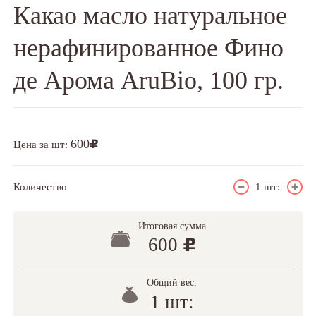
Какао масло натуральное
нерафинированное Фино
де Арома AruBio, 100 гр.
600
u
Цена за шт:
Количество
1
шт:
Итоговая сумма
600
u
Общий вес:
1 шт: