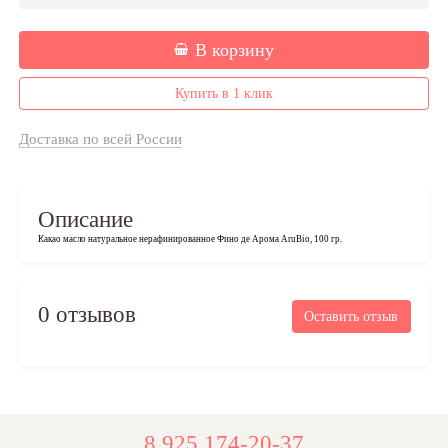
В корзину
Купить в 1 клик
Доставка по всей России
Описание
Какао масло натуральное нерафинированное Фино де Арома AruBio, 100 гр.
0 отзывов
Оставить отзыв
8 925 174-20-37