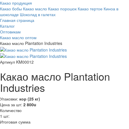
Какао продукция
Какао бобы
Какао масло
Какао порошок
Какао тертое
Киноа в
шоколаде
Шоколад в галетах
Главная страница
Каталог
Оптовикам
Какао масло оптом
Какао масло Plantation Industries
Артикул KM00012
Какао масло Plantation
Industries
Упаковки:
кор (25 кг)
Цена за шт:
2 800
u
Количество
1
шт:
Итоговая сумма