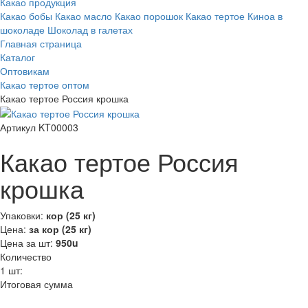
Какао продукция
Какао бобы
Какао масло
Какао порошок
Какао тертое
Киноа в
шоколаде
Шоколад в галетах
Главная страница
Каталог
Оптовикам
Какао тертое оптом
Какао тертое Россия крошка
Артикул KT00003
Какао тертое Россия
крошка
Упаковки:
кор (25 кг)
Цена:
за кор (25 кг)
Цена за шт:
950
u
Количество
1
шт:
Итоговая сумма