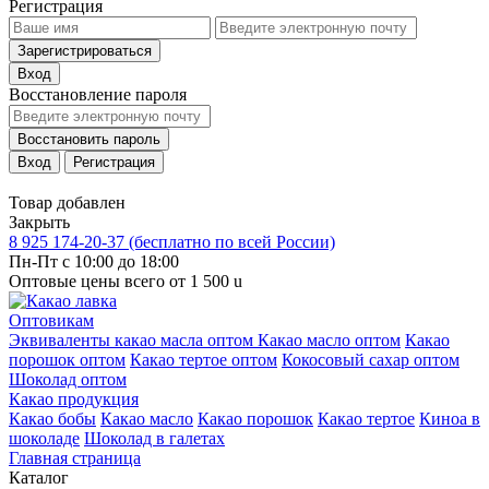
Регистрация
Зарегистрироваться
Вход
Восстановление пароля
Восстановить пароль
Вход
Регистрация
Товар добавлен
Закрыть
8 925 174-20-37
(бесплатно по всей России)
Пн-Пт с 10:00 до 18:00
Оптовые цены всего от 1 500
u
Оптовикам
Эквиваленты какао масла оптом
Какао масло оптом
Какао
порошок оптом
Какао тертое оптом
Кокосовый сахар оптом
Шоколад оптом
Какао продукция
Какао бобы
Какао масло
Какао порошок
Какао тертое
Киноа в
шоколаде
Шоколад в галетах
Главная страница
Каталог