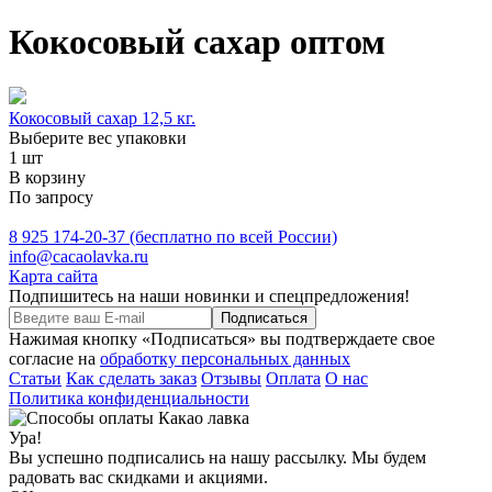
Кокосовый сахар оптом
Кокосовый сахар 12,5 кг.
Выберите вес упаковки
1
шт
В корзину
По запросу
8 925 174-20-37
(бесплатно по всей России)
info@cacaolavka.ru
Карта сайта
Подпишитесь на наши новинки и спецпредложения!
Подписаться
Нажимая кнопку «Подписаться» вы подтверждаете свое
согласие на
обработку персональных данных
Статьи
Как сделать заказ
Отзывы
Оплата
О нас
Политика конфиденциальности
Ура!
Вы успешно подписались на нашу рассылку. Мы будем
радовать вас скидками и акциями.