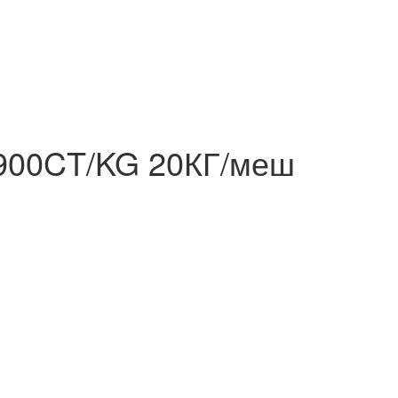
 900CT/KG 20КГ/меш