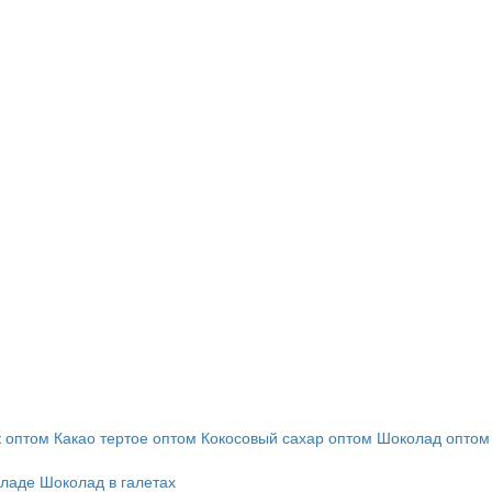
 оптом
Какао тертое оптом
Кокосовый сахар оптом
Шоколад оптом
оладе
Шоколад в галетах