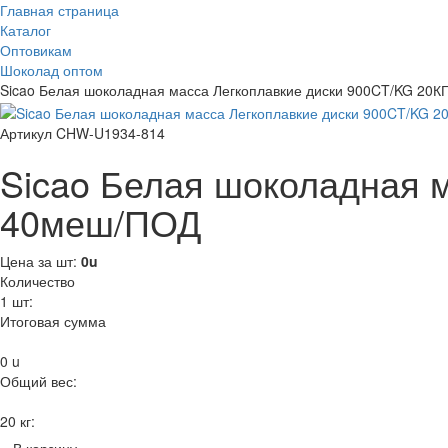
Главная страница
Каталог
Оптовикам
Шоколад оптом
Sicao Белая шоколадная масса Легкоплавкие диски 900CT/KG 20
Артикул CHW-U1934-814
Sicao Белая шоколадная 
40меш/ПОД
Цена за шт:
0
u
Количество
1
шт:
Итоговая сумма
0
u
Общий вес:
20 кг:
В корзину