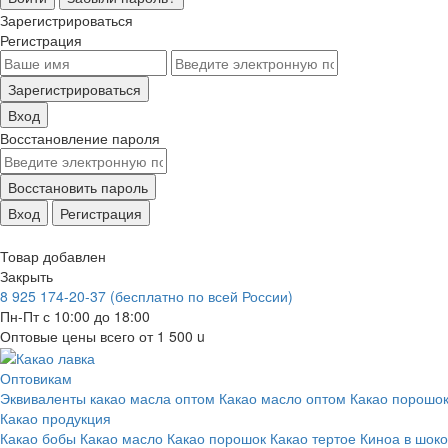
Зарегистрироваться
Регистрация
Зарегистрироваться
Вход
Восстановление пароля
Восстановить пароль
Вход
Регистрация
Товар добавлен
Закрыть
8 925 174-20-37
(бесплатно по всей России)
Пн-Пт с 10:00 до 18:00
Оптовые цены всего от 1 500
u
Оптовикам
Эквиваленты какао масла оптом
Какао масло оптом
Какао порошок
Какао продукция
Какао бобы
Какао масло
Какао порошок
Какао тертое
Киноа в шок