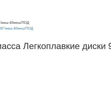
КГ/меш 40меш/ПОД
масса Легкоплавкие диски