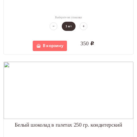
Выберите вес упаковки
1
шт
350
u
В корзину
Белый шоколад в галетах 250 гр. кондитерский