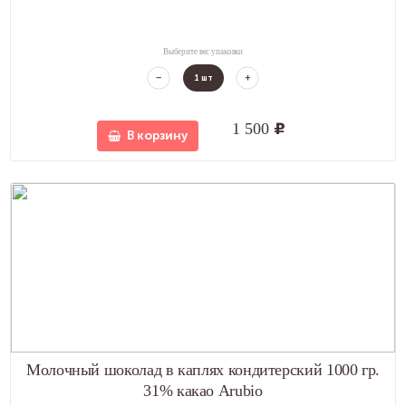
Выберите вес упаковки
1
шт
1 500
u
В корзину
Молочный шоколад в каплях кондитерский 1000 гр.
31% какао Arubio