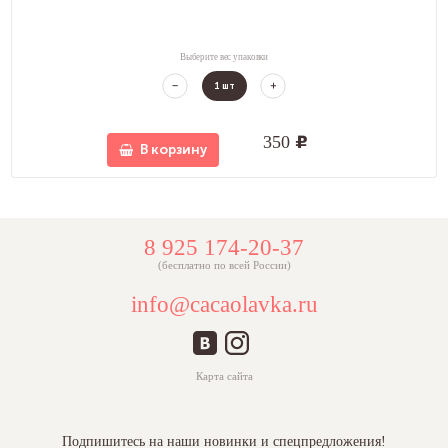
Выберите вес упаковки
1
шт
350
u
В корзину
8 925 174-20-37
(бесплатно по всей России)
info@cacaolavka.ru
Карта сайта
Подпишитесь на наши новинки и спецпредложения!