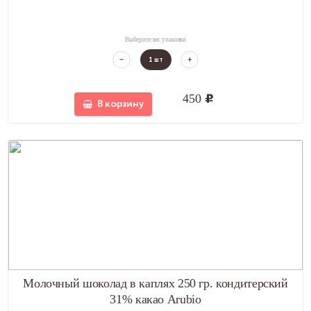
Выберите вес упаковки
1
шт
450
u
В корзину
Молочный шоколад в каплях 250 гр. кондитерский
31% какао Arubio