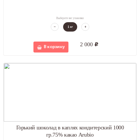
Выберите вес упаковки
1
кг
2 000
u
В корзину
Горький шоколад в каплях кондитерский 1000
гр.75% какао Arubio