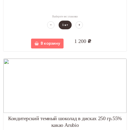
Выберите вес упаковки
1
шт
1 200
u
В корзину
Кондитерский темный шоколад в дисках 250 гр.55%
какао Arubio