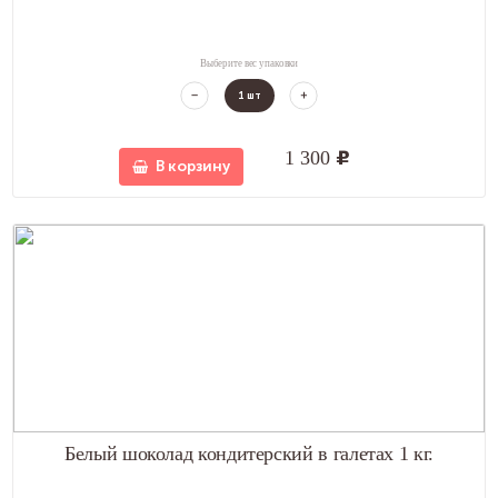
Выберите вес упаковки
1
шт
1 300
u
В корзину
Белый шоколад кондитерский в галетах 1 кг.