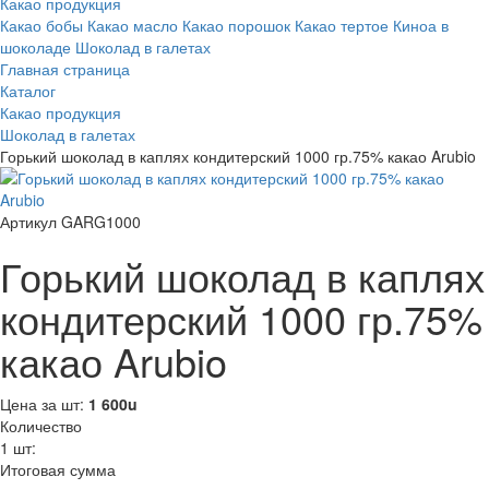
Какао продукция
Какао бобы
Какао масло
Какао порошок
Какао тертое
Киноа в
шоколаде
Шоколад в галетах
Главная страница
Каталог
Какао продукция
Шоколад в галетах
Горький шоколад в каплях кондитерский 1000 гр.75% какао Arubio
Артикул GARG1000
Горький шоколад в каплях
кондитерский 1000 гр.75%
какао Arubio
Цена за шт:
1 600
u
Количество
1
шт:
Итоговая сумма