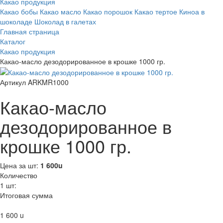
Какао продукция
Какао бобы
Какао масло
Какао порошок
Какао тертое
Киноа в
шоколаде
Шоколад в галетах
Главная страница
Каталог
Какао продукция
Какао-масло дезодорированное в крошке 1000 гр.
Артикул ARKMR1000
Какао-масло
дезодорированное в
крошке 1000 гр.
Цена за шт:
1 600
u
Количество
1
шт:
Итоговая сумма
1 600
u