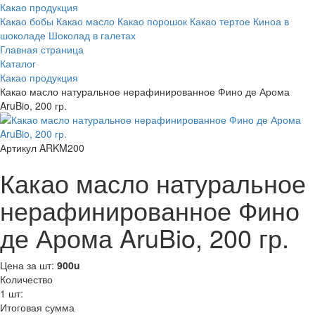
Какао продукция
Какао бобы
Какао масло
Какао порошок
Какао тертое
Киноа в
шоколаде
Шоколад в галетах
Главная страница
Каталог
Какао продукция
Какао масло натуральное нерафинированное Фино де Арома
AruBio, 200 гр.
Артикул ARKM200
Какао масло натуральное
нерафинированное Фино
де Арома AruBio, 200 гр.
Цена за шт:
900
u
Количество
1
шт:
Итоговая сумма