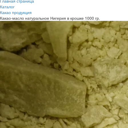
Главная страница
Каталог
Какао продукция
Какао-масло натуральное Нигерия в крошке 1000 гр.