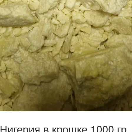
Нигерия в крошке 1000 гр.