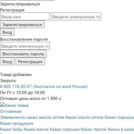
Зарегистрироваться
Регистрация
Зарегистрироваться
Вход
Восстановление пароля
Восстановить пароль
Вход
Регистрация
Товар добавлен
Закрыть
8 925 174-20-37
(бесплатно по всей России)
Пн-Пт с 10:00 до 18:00
Оптовые цены всего от 1 500
u
Оптовикам
Эквиваленты какао масла оптом
Какао масло оптом
Какао порошок
Какао продукция
Какао бобы
Какао масло
Какао порошок
Какао тертое
Киноа в шок