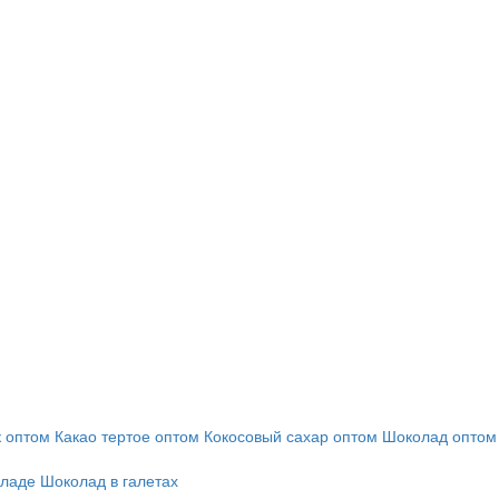
 оптом
Какао тертое оптом
Кокосовый сахар оптом
Шоколад оптом
оладе
Шоколад в галетах