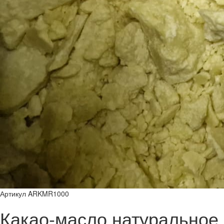
Артикул ARKMR1000
Какао-масло натуральное 