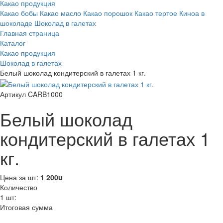
Какао продукция
Какао бобы
Какао масло
Какао порошок
Какао тертое
Киноа в
шоколаде
Шоколад в галетах
Главная страница
Каталог
Какао продукция
Шоколад в галетах
Белый шоколад кондитерский в галетах 1 кг.
Артикул CARB1000
Белый шоколад
кондитерский в галетах 1
кг.
Цена за шт:
1 200
u
Количество
1
шт:
Итоговая сумма