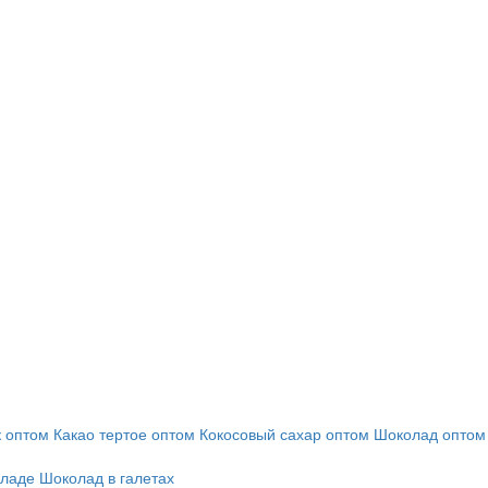
 оптом
Какао тертое оптом
Кокосовый сахар оптом
Шоколад оптом
оладе
Шоколад в галетах