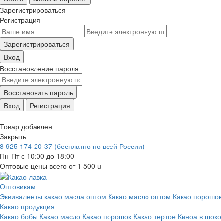
Зарегистрироваться
Регистрация
Зарегистрироваться
Вход
Восстановление пароля
Восстановить пароль
Вход
Регистрация
Товар добавлен
Закрыть
8 925 174-20-37
(бесплатно по всей России)
Пн-Пт с 10:00 до 18:00
Оптовые цены всего от 1 500
u
Оптовикам
Эквиваленты какао масла оптом
Какао масло оптом
Какао порошок
Какао продукция
Какао бобы
Какао масло
Какао порошок
Какао тертое
Киноа в шок