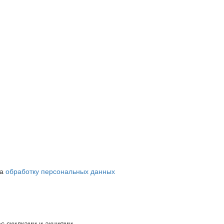
на
обработку персональных данных
с скидками и акциями.