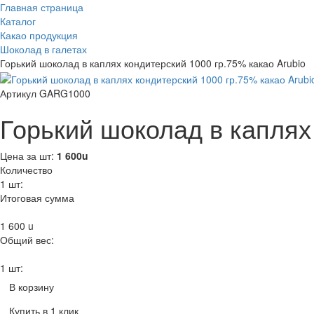
Главная страница
Каталог
Какао продукция
Шоколад в галетах
Горький шоколад в каплях кондитерский 1000 гр.75% какао Arubio
Артикул GARG1000
Горький шоколад в каплях
Цена за шт:
1 600
u
Количество
1
шт:
Итоговая сумма
1 600
u
Общий вес:
1 шт:
В корзину
Купить в 1 клик