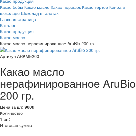
Какао продукция
Какао бобы
Какао масло
Какао порошок
Какао тертое
Киноа в
шоколаде
Шоколад в галетах
Главная страница
Каталог
Какао продукция
Какао масло
Какао масло нерафинированное AruBio 200 гр.
Артикул ARKME200
Какао масло
нерафинированное AruBio
200 гр.
Цена за шт:
900
u
Количество
1
шт:
Итоговая сумма