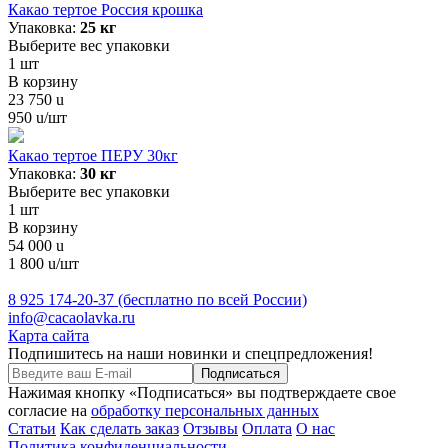
Какао тертое Россия крошка
Упаковка:
25 кг
Выберите вес упаковки
1
шт
В корзину
23 750
u
950
u
/шт
Какао тертое ПЕРУ 30кг
Упаковка:
30 кг
Выберите вес упаковки
1
шт
В корзину
54 000
u
1 800
u
/шт
8 925 174-20-37
(бесплатно по всей России)
info@cacaolavka.ru
Карта сайта
Подпишитесь на наши новинки и спецпредложения!
Подписаться
Нажимая кнопку «Подписаться» вы подтверждаете свое
согласие на
обработку персональных данных
Статьи
Как сделать заказ
Отзывы
Оплата
О нас
Политика конфиденциальности