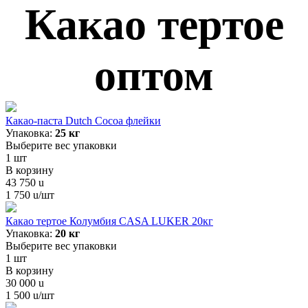
Какао тертое
оптом
Какао-паста Dutch Cocoa флейки
Упаковка:
25 кг
Выберите вес упаковки
1
шт
В корзину
43 750
u
1 750
u
/шт
Какао тертое Колумбия CASA LUKER 20кг
Упаковка:
20 кг
Выберите вес упаковки
1
шт
В корзину
30 000
u
1 500
u
/шт