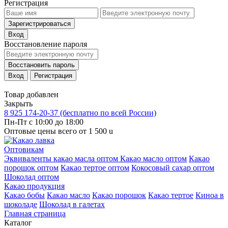
Регистрация
Зарегистрироваться
Вход
Восстановление пароля
Восстановить пароль
Вход
Регистрация
Товар добавлен
Закрыть
8 925 174-20-37
(бесплатно по всей России)
Пн-Пт с 10:00 до 18:00
Оптовые цены всего от 1 500
u
Оптовикам
Эквиваленты какао масла оптом
Какао масло оптом
Какао
порошок оптом
Какао тертое оптом
Кокосовый сахар оптом
Шоколад оптом
Какао продукция
Какао бобы
Какао масло
Какао порошок
Какао тертое
Киноа в
шоколаде
Шоколад в галетах
Главная страница
Каталог