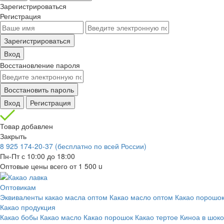
Зарегистрироваться
Регистрация
Зарегистрироваться
Вход
Восстановление пароля
Восстановить пароль
Вход
Регистрация
Товар добавлен
Закрыть
8 925 174-20-37
(бесплатно по всей России)
Пн-Пт с 10:00 до 18:00
Оптовые цены всего от 1 500
u
Оптовикам
Эквиваленты какао масла оптом
Какао масло оптом
Какао порошок
Какао продукция
Какао бобы
Какао масло
Какао порошок
Какао тертое
Киноа в шок