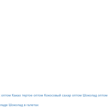
 оптом
Какао тертое оптом
Кокосовый сахар оптом
Шоколад оптом
оладе
Шоколад в галетах