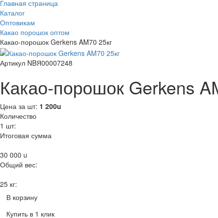
Главная страница
Каталог
Оптовикам
Какао порошок оптом
Какао-порошок Gerkens AM70 25кг
Артикул NBЯ00007248
Какао-порошок Gerkens A
Цена за шт:
1 200
u
Количество
1
шт:
Итоговая сумма
30 000
u
Общий вес:
25 кг:
В корзину
Купить в 1 клик