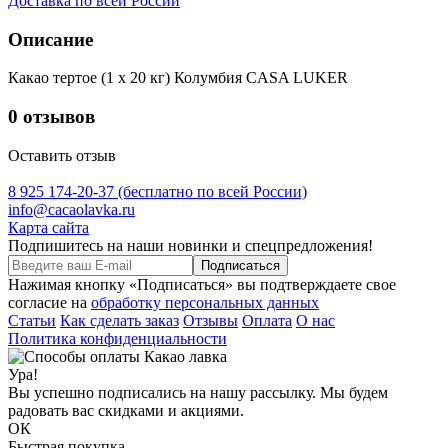
Доставка по всей России
Описание
Какао тертое (1 х 20 кг) Колумбия CASA LUKER
0 отзывов
Оставить отзыв
8 925 174-20-37
(бесплатно по всей России)
info@cacaolavka.ru
Карта сайта
Подпишитесь на наши новинки и спецпредложения!
Подписаться
Нажимая кнопку «Подписаться» вы подтверждаете свое
согласие на
обработку персональных данных
Статьи
Как сделать заказ
Отзывы
Оплата
О нас
Политика конфиденциальности
Ура!
Вы успешно подписались на нашу рассылку. Мы будем
радовать вас скидками и акциями.
ОК
Быстрая покупка