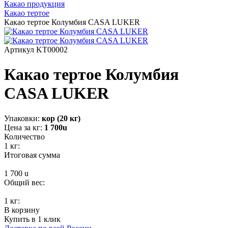
Какао продукция
Какао тертое
Какао тертое Колумбия CASA LUKER
Артикул KT00002
Какао тертое Колумбия
CASA LUKER
Упаковки:
кор (20 кг)
Цена за кг:
1 700
u
Количество
1
кг:
Итоговая сумма
1 700
u
Общий вес:
1 кг:
В корзину
Купить в 1 клик