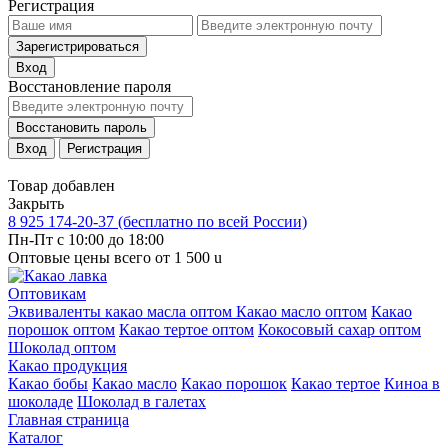
Регистрация
Зарегистрироваться
Вход
Восстановление пароля
Восстановить пароль
Вход
Регистрация
Товар добавлен
Закрыть
8 925 174-20-37
(бесплатно по всей России)
Пн-Пт с 10:00 до 18:00
Оптовые цены всего от 1 500
u
Оптовикам
Эквиваленты какао масла оптом
Какао масло оптом
Какао
порошок оптом
Какао тертое оптом
Кокосовый сахар оптом
Шоколад оптом
Какао продукция
Какао бобы
Какао масло
Какао порошок
Какао тертое
Киноа в
шоколаде
Шоколад в галетах
Главная страница
Каталог