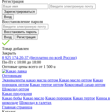
Регистрация
Зарегистрироваться
Вход
Восстановление пароля
Восстановить пароль
Вход
Регистрация
Товар добавлен
Закрыть
8 925 174-20-37
(бесплатно по всей России)
Пн-Пт с 10:00 до 18:00
Оптовые цены всего от 1 500
u
Оптовикам
Эквиваленты какао масла оптом
Какао масло оптом
Какао
порошок оптом
Какао тертое оптом
Кокосовый сахар оптом
Шоколад оптом
Какао продукция
Какао бобы
Какао масло
Какао порошок
Какао тертое
Киноа в
шоколаде
Шоколад в галетах
Главная страница
Каталог