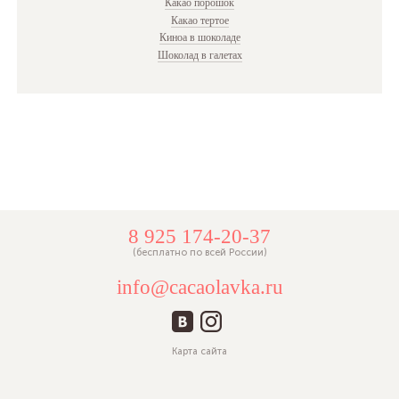
Какао порошок
Какао тертое
Киноа в шоколаде
Шоколад в галетах
8 925 174-20-37
(бесплатно по всей России)
info@cacaolavka.ru
Карта сайта