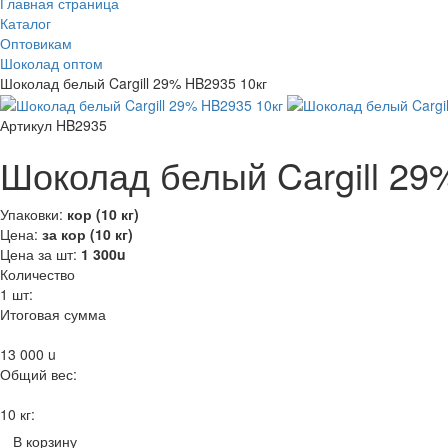
Главная страница
Каталог
Оптовикам
Шоколад оптом
Шоколад белый Cargill 29% HB2935 10кг
Артикул HB2935
Шоколад белый Cargill 29
Упаковки:
кор (10 кг)
Цена:
за кор (10 кг)
Цена за шт:
1 300
u
Количество
1
шт:
Итоговая сумма
13 000
u
Общий вес:
10 кг:
В корзину