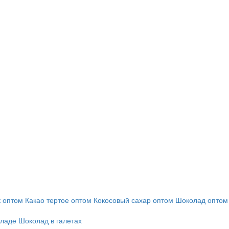
 оптом
Какао тертое оптом
Кокосовый сахар оптом
Шоколад оптом
оладе
Шоколад в галетах