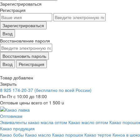
Зарегистрироваться
Регистрация
Зарегистрироваться
Вход
Восстановление пароля
Восстановить пароль
Вход
Регистрация
Товар добавлен
Закрыть
8 925 174-20-37
(бесплатно по всей России)
Пн-Пт с 10:00 до 18:00
Оптовые цены всего от 1 500
u
Оптовикам
Эквиваленты какао масла оптом
Какао масло оптом
Какао порошок
Какао продукция
Какао бобы
Какао масло
Какао порошок
Какао тертое
Киноа в шок